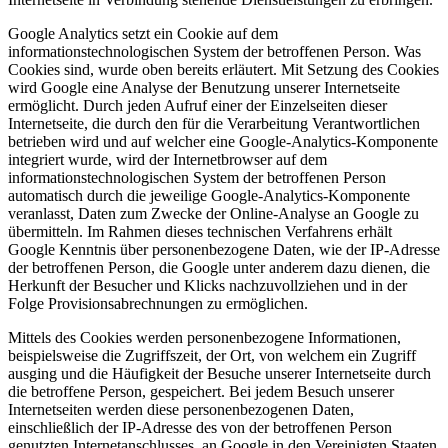
Google Analytics setzt ein Cookie auf dem
informationstechnologischen System der betroffenen Person. Was
Cookies sind, wurde oben bereits erläutert. Mit Setzung des Cookies
wird Google eine Analyse der Benutzung unserer Internetseite
ermöglicht. Durch jeden Aufruf einer der Einzelseiten dieser
Internetseite, die durch den für die Verarbeitung Verantwortlichen
betrieben wird und auf welcher eine Google-Analytics-Komponente
integriert wurde, wird der Internetbrowser auf dem
informationstechnologischen System der betroffenen Person
automatisch durch die jeweilige Google-Analytics-Komponente
veranlasst, Daten zum Zwecke der Online-Analyse an Google zu
übermitteln. Im Rahmen dieses technischen Verfahrens erhält
Google Kenntnis über personenbezogene Daten, wie der IP-Adresse
der betroffenen Person, die Google unter anderem dazu dienen, die
Herkunft der Besucher und Klicks nachzuvollziehen und in der
Folge Provisionsabrechnungen zu ermöglichen.
Mittels des Cookies werden personenbezogene Informationen,
beispielsweise die Zugriffszeit, der Ort, von welchem ein Zugriff
ausging und die Häufigkeit der Besuche unserer Internetseite durch
die betroffene Person, gespeichert. Bei jedem Besuch unserer
Internetseiten werden diese personenbezogenen Daten,
einschließlich der IP-Adresse des von der betroffenen Person
genutzten Internetanschlusses, an Google in den Vereinigten Staaten