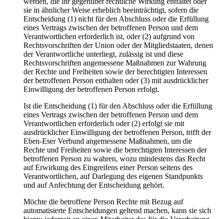
werden, die ihr gegenüber rechtliche Wirkung entfaltet oder
sie in ähnlicher Weise erheblich beeinträchtigt, sofern die
Entscheidung (1) nicht für den Abschluss oder die Erfüllung
eines Vertrags zwischen der betroffenen Person und dem
Verantwortlichen erforderlich ist, oder (2) aufgrund von
Rechtsvorschriften der Union oder der Mitgliedstaaten, denen
der Verantwortliche unterliegt, zulässig ist und diese
Rechtsvorschriften angemessene Maßnahmen zur Wahrung
der Rechte und Freiheiten sowie der berechtigten Interessen
der betroffenen Person enthalten oder (3) mit ausdrücklicher
Einwilligung der betroffenen Person erfolgt.
Ist die Entscheidung (1) für den Abschluss oder die Erfüllung
eines Vertrags zwischen der betroffenen Person und dem
Verantwortlichen erforderlich oder (2) erfolgt sie mit
ausdrücklicher Einwilligung der betroffenen Person, trifft der
Eben-Eser Verbund angemessene Maßnahmen, um die
Rechte und Freiheiten sowie die berechtigten Interessen der
betroffenen Person zu wahren, wozu mindestens das Recht
auf Erwirkung des Eingreifens einer Person seitens des
Verantwortlichen, auf Darlegung des eigenen Standpunkts
und auf Anfechtung der Entscheidung gehört.
Möchte die betroffene Person Rechte mit Bezug auf
automatisierte Entscheidungen geltend machen, kann sie sich