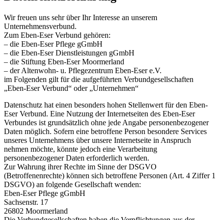
Wir freuen uns sehr über Ihr Interesse an unserem
Unternehmensverbund.
Zum Eben-Eser Verbund gehören:
– die Eben-Eser Pflege gGmbH
– die Eben-Eser Dienstleistungen gGmbH
– die Stiftung Eben-Eser Moormerland
– der Altenwohn- u. Pflegezentrum Eben-Eser e.V.
im Folgenden gilt für die aufgeführten Verbundgesellschaften
„Eben-Eser Verbund“ oder „Unternehmen“
Datenschutz hat einen besonders hohen Stellenwert für den Eben-
Eser Verbund. Eine Nutzung der Internetseiten des Eben-Eser
Verbundes ist grundsätzlich ohne jede Angabe personenbezogener
Daten möglich. Sofern eine betroffene Person besondere Services
unseres Unternehmens über unsere Internetseite in Anspruch
nehmen möchte, könnte jedoch eine Verarbeitung
personenbezogener Daten erforderlich werden.
Zur Wahrung ihrer Rechte im Sinne der DSGVO
(Betroffenenrechte) können sich betroffene Personen (Art. 4 Ziffer 1
DSGVO) an folgende Gesellschaft wenden:
Eben-Eser Pflege gGmbH
Sachsenstr. 17
26802 Moormerland
Die Verbundgesellschaften haben die Verpflichtungen aus der