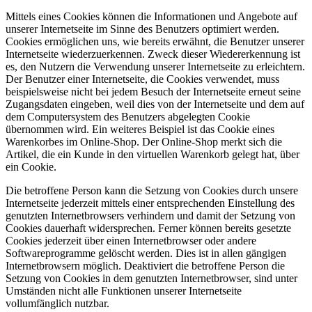
Mittels eines Cookies können die Informationen und Angebote auf
unserer Internetseite im Sinne des Benutzers optimiert werden.
Cookies ermöglichen uns, wie bereits erwähnt, die Benutzer unserer
Internetseite wiederzuerkennen. Zweck dieser Wiedererkennung ist
es, den Nutzern die Verwendung unserer Internetseite zu erleichtern.
Der Benutzer einer Internetseite, die Cookies verwendet, muss
beispielsweise nicht bei jedem Besuch der Internetseite erneut seine
Zugangsdaten eingeben, weil dies von der Internetseite und dem auf
dem Computersystem des Benutzers abgelegten Cookie
übernommen wird. Ein weiteres Beispiel ist das Cookie eines
Warenkorbes im Online-Shop. Der Online-Shop merkt sich die
Artikel, die ein Kunde in den virtuellen Warenkorb gelegt hat, über
ein Cookie.
Die betroffene Person kann die Setzung von Cookies durch unsere
Internetseite jederzeit mittels einer entsprechenden Einstellung des
genutzten Internetbrowsers verhindern und damit der Setzung von
Cookies dauerhaft widersprechen. Ferner können bereits gesetzte
Cookies jederzeit über einen Internetbrowser oder andere
Softwareprogramme gelöscht werden. Dies ist in allen gängigen
Internetbrowsern möglich. Deaktiviert die betroffene Person die
Setzung von Cookies in dem genutzten Internetbrowser, sind unter
Umständen nicht alle Funktionen unserer Internetseite
vollumfänglich nutzbar.