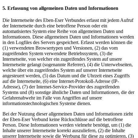
5. Erfassung von allgemeinen Daten und Informationen
Die Internetseite des Eben-Eser Verbundes erfasst mit jedem Aufruf
der Internetseite durch eine betroffene Person oder ein
automatisiertes System eine Reihe von allgemeinen Daten und
Informationen. Diese allgemeinen Daten und Informationen werden
in den Logfiles des Servers gespeichert. Erfasst werden können die
(1) verwendeten Browsertypen und Versionen, (2) das vom
zugreifenden System verwendete Betriebssystem, (3) die
Internetseite, von welcher ein zugreifendes System auf unsere
Internetseite gelangt (sogenannte Referrer), (4) die Unterwebseiten,
welche über ein zugreifendes System auf unserer Internetseite
angesteuert werden, (5) das Datum und die Uhrzeit eines Zugriffs
auf die Internetseite, (6) eine Internet-Protokoll-Adresse (IP-
Adresse), (7) der Internet-Service-Provider des zugreifenden
Systems und (8) sonstige ähnliche Daten und Informationen, die der
Gefahrenabwehr im Falle von Angriffen auf unsere
informationstechnologischen Systeme dienen.
Bei der Nutzung dieser allgemeinen Daten und Informationen zieht
der Eben-Eser Verbund keine Rückschlüsse auf die betroffene
Person. Diese Informationen werden vielmehr benötigt, um (1) die
Inhalte unserer Internetseite korrekt auszuliefern, (2) die Inhalte
unserer Internetseite sowie die Werbung für diese zu optimieren, (3)