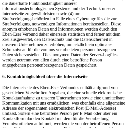
die dauerhafte Funktionsfähigkeit unserer
informationstechnologischen Systeme und der Technik unserer
Internetseite zu gewährleisten sowie (4) um
Strafverfolgungsbehörden im Falle eines Cyberangriffes die zur
Strafverfolgung notwendigen Informationen bereitzustellen. Diese
anonym erhobenen Daten und Informationen werden durch den
Eben-Eser Verbund daher einerseits statistisch und ferner mit dem
Ziel ausgewertet, den Datenschutz und die Datensicherheit in
unserem Unternehmen zu erhöhen, um letztlich ein optimales
Schutzniveau für die von uns verarbeiteten personenbezogenen
Daten sicherzustellen. Die anonymen Daten der Server-Logfiles
werden getrennt von allen durch eine betroffene Person
angegebenen personenbezogenen Daten gespeichert.
6. Kontaktmöglichkeit über die Internetseite
Die Internetseite des Eben-Eser Verbundes enthält aufgrund von
gesetzlichen Vorschriften Angaben, die eine schnelle elektronische
Kontaktaufnahme zu unseren Unternehmen sowie eine unmittelbare
Kommunikation mit uns ermöglichen, was ebenfalls eine allgemeine
Adresse der sogenannten elektronischen Post (E-Mail-Adresse)
umfasst. Sofern eine betroffene Person per E-Mail oder über ein
Kontaktformular den Kontakt mit dem für die Verarbeitung
Verantwortlichen aufnimmt, werden die von der betroffenen Person