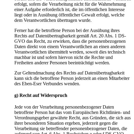
erfolgt, sofern die Verarbeitung nicht für die Wahrnehmung
einer Aufgabe erforderlich ist, die im öffentlichen Interesse
liegt oder in Ausübung öffentlicher Gewalt erfolgt, welche
dem Verantwortlichen übertragen wurde.
Ferner hat die betroffene Person bei der Ausübung ihres
Rechts auf Datenübertragbarkeit gemäß Art. 20 Abs. 1 DS-
GVO das Recht, zu erwirken, dass die personenbezogenen
Daten direkt von einem Verantwortlichen an einen anderen
Verantwortlichen übermittelt werden, soweit dies technisch
machbar ist und sofern hiervon nicht die Rechte und
Freiheiten anderer Personen beeinträchtigt werden.
Zur Geltendmachung des Rechts auf Datenübertragbarkeit
kann sich die betroffene Person jederzeit an einen Mitarbeiter
des Eben-Eser Verbundes wenden.
g) Recht auf Widerspruch
Jede von der Verarbeitung personenbezogener Daten
betroffene Person hat das vom Europäischen Richtlinien- und
Verordnungsgeber gewährte Recht, aus Gründen, die sich aus
ihrer besonderen Situation ergeben, jederzeit gegen die
Verarbeitung sie betreffender personenbezogener Daten, die
aufgrund von Art. 6 Abs. 1 Buchstaben e oder f DS-GVO