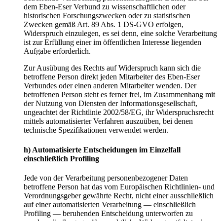
dem Eben-Eser Verbund zu wissenschaftlichen oder
historischen Forschungszwecken oder zu statistischen
Zwecken gemäß Art. 89 Abs. 1 DS-GVO erfolgen,
Widerspruch einzulegen, es sei denn, eine solche Verarbeitung
ist zur Erfüllung einer im öffentlichen Interesse liegenden
Aufgabe erforderlich.
Zur Ausübung des Rechts auf Widerspruch kann sich die
betroffene Person direkt jeden Mitarbeiter des Eben-Eser
Verbundes oder einen anderen Mitarbeiter wenden. Der
betroffenen Person steht es ferner frei, im Zusammenhang mit
der Nutzung von Diensten der Informationsgesellschaft,
ungeachtet der Richtlinie 2002/58/EG, ihr Widerspruchsrecht
mittels automatisierter Verfahren auszuüben, bei denen
technische Spezifikationen verwendet werden.
h) Automatisierte Entscheidungen im Einzelfall
einschließlich Profiling
Jede von der Verarbeitung personenbezogener Daten
betroffene Person hat das vom Europäischen Richtlinien- und
Verordnungsgeber gewährte Recht, nicht einer ausschließlich
auf einer automatisierten Verarbeitung — einschließlich
Profiling — beruhenden Entscheidung unterworfen zu