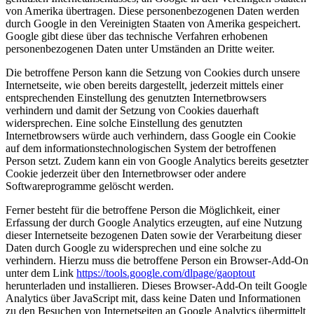
von Amerika übertragen. Diese personenbezogenen Daten werden
durch Google in den Vereinigten Staaten von Amerika gespeichert.
Google gibt diese über das technische Verfahren erhobenen
personenbezogenen Daten unter Umständen an Dritte weiter.
Die betroffene Person kann die Setzung von Cookies durch unsere
Internetseite, wie oben bereits dargestellt, jederzeit mittels einer
entsprechenden Einstellung des genutzten Internetbrowsers
verhindern und damit der Setzung von Cookies dauerhaft
widersprechen. Eine solche Einstellung des genutzten
Internetbrowsers würde auch verhindern, dass Google ein Cookie
auf dem informationstechnologischen System der betroffenen
Person setzt. Zudem kann ein von Google Analytics bereits gesetzter
Cookie jederzeit über den Internetbrowser oder andere
Softwareprogramme gelöscht werden.
Ferner besteht für die betroffene Person die Möglichkeit, einer
Erfassung der durch Google Analytics erzeugten, auf eine Nutzung
dieser Internetseite bezogenen Daten sowie der Verarbeitung dieser
Daten durch Google zu widersprechen und eine solche zu
verhindern. Hierzu muss die betroffene Person ein Browser-Add-On
unter dem Link
https://tools.google.com/dlpage/gaoptout
herunterladen und installieren. Dieses Browser-Add-On teilt Google
Analytics über JavaScript mit, dass keine Daten und Informationen
zu den Besuchen von Internetseiten an Google Analytics übermittelt