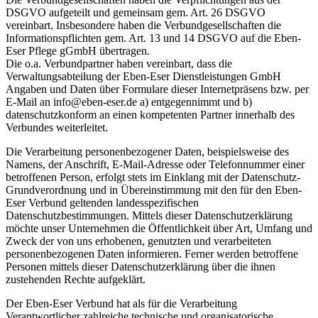
DSGVO aufgeteilt und gemeinsam gem. Art. 26 DSGVO
vereinbart. Insbesondere haben die Verbundgesellschaften die
Informationspflichten gem. Art. 13 und 14 DSGVO auf die Eben-
Eser Pflege gGmbH übertragen.
Die o.a. Verbundpartner haben vereinbart, dass die
Verwaltungsabteilung der Eben-Eser Dienstleistungen GmbH
Angaben und Daten über Formulare dieser Internetpräsens bzw. per
E-Mail an info@eben-eser.de a) entgegennimmt und b)
datenschutzkonform an einen kompetenten Partner innerhalb des
Verbundes weiterleitet.
Die Verarbeitung personenbezogener Daten, beispielsweise des
Namens, der Anschrift, E-Mail-Adresse oder Telefonnummer einer
betroffenen Person, erfolgt stets im Einklang mit der Datenschutz-
Grundverordnung und in Übereinstimmung mit den für den Eben-
Eser Verbund geltenden landesspezifischen
Datenschutzbestimmungen. Mittels dieser Datenschutzerklärung
möchte unser Unternehmen die Öffentlichkeit über Art, Umfang und
Zweck der von uns erhobenen, genutzten und verarbeiteten
personenbezogenen Daten informieren. Ferner werden betroffene
Personen mittels dieser Datenschutzerklärung über die ihnen
zustehenden Rechte aufgeklärt.
Der Eben-Eser Verbund hat als für die Verarbeitung
Verantwortlicher zahlreiche technische und organisatorische