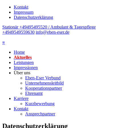
Kontakt
Impressum
Datenschutzerklärung
Stationär +49495495520 / Ambulant & Tagespflege
+4949549559630
info@eben-eser.de
≡
Home
Aktuelles
Leistungen
Impressionen
Über uns
Eben-Eser Verbund
Unternehmensleitbild
Kooperationspartner
Ehrenamt
Karriere
Kurzbewerbung
Kontakt
Ansprechpartner
Datenschutzerklärung