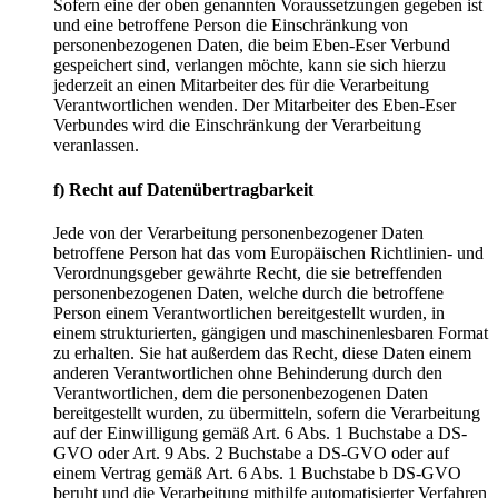
Sofern eine der oben genannten Voraussetzungen gegeben ist
und eine betroffene Person die Einschränkung von
personenbezogenen Daten, die beim Eben-Eser Verbund
gespeichert sind, verlangen möchte, kann sie sich hierzu
jederzeit an einen Mitarbeiter des für die Verarbeitung
Verantwortlichen wenden. Der Mitarbeiter des Eben-Eser
Verbundes wird die Einschränkung der Verarbeitung
veranlassen.
f) Recht auf Datenübertragbarkeit
Jede von der Verarbeitung personenbezogener Daten
betroffene Person hat das vom Europäischen Richtlinien- und
Verordnungsgeber gewährte Recht, die sie betreffenden
personenbezogenen Daten, welche durch die betroffene
Person einem Verantwortlichen bereitgestellt wurden, in
einem strukturierten, gängigen und maschinenlesbaren Format
zu erhalten. Sie hat außerdem das Recht, diese Daten einem
anderen Verantwortlichen ohne Behinderung durch den
Verantwortlichen, dem die personenbezogenen Daten
bereitgestellt wurden, zu übermitteln, sofern die Verarbeitung
auf der Einwilligung gemäß Art. 6 Abs. 1 Buchstabe a DS-
GVO oder Art. 9 Abs. 2 Buchstabe a DS-GVO oder auf
einem Vertrag gemäß Art. 6 Abs. 1 Buchstabe b DS-GVO
beruht und die Verarbeitung mithilfe automatisierter Verfahren