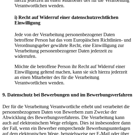
hierzu jederzeit an einen Mitarbeiter des für die Verarbeitung
Verantwortlichen wenden.
i) Recht auf Widerruf einer datenschutzrechtlichen
Einwilligung
Jede von der Verarbeitung personenbezogener Daten
betroffene Person hat das vom Europäischen Richtlinien- und
Verordnungsgeber gewährte Recht, eine Einwilligung zur
Verarbeitung personenbezogener Daten jederzeit zu
widerrufen.
Möchte die betroffene Person ihr Recht auf Widerruf einer
Einwilligung geltend machen, kann sie sich hierzu jederzeit
an einen Mitarbeiter des für die Verarbeitung
Verantwortlichen wenden.
9. Datenschutz bei Bewerbungen und im Bewerbungsverfahren
Der für die Verarbeitung Verantwortliche erhebt und verarbeitet die
personenbezogenen Daten von Bewerbern zum Zwecke der
Abwicklung des Bewerbungsverfahrens. Die Verarbeitung kann
auch auf elektronischem Wege erfolgen. Dies ist insbesondere dann
der Fall, wenn ein Bewerber entsprechende Bewerbungsunterlagen
auf dem elektronischen Wege, beispielsweise per E-Mail oder über