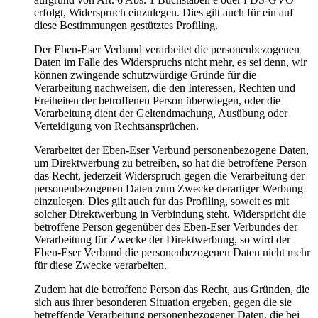
erfolgt, Widerspruch einzulegen. Dies gilt auch für ein auf
diese Bestimmungen gestütztes Profiling.
Der Eben-Eser Verbund verarbeitet die personenbezogenen
Daten im Falle des Widerspruchs nicht mehr, es sei denn, wir
können zwingende schutzwürdige Gründe für die
Verarbeitung nachweisen, die den Interessen, Rechten und
Freiheiten der betroffenen Person überwiegen, oder die
Verarbeitung dient der Geltendmachung, Ausübung oder
Verteidigung von Rechtsansprüchen.
Verarbeitet der Eben-Eser Verbund personenbezogene Daten,
um Direktwerbung zu betreiben, so hat die betroffene Person
das Recht, jederzeit Widerspruch gegen die Verarbeitung der
personenbezogenen Daten zum Zwecke derartiger Werbung
einzulegen. Dies gilt auch für das Profiling, soweit es mit
solcher Direktwerbung in Verbindung steht. Widerspricht die
betroffene Person gegenüber des Eben-Eser Verbundes der
Verarbeitung für Zwecke der Direktwerbung, so wird der
Eben-Eser Verbund die personenbezogenen Daten nicht mehr
für diese Zwecke verarbeiten.
Zudem hat die betroffene Person das Recht, aus Gründen, die
sich aus ihrer besonderen Situation ergeben, gegen die sie
betreffende Verarbeitung personenbezogener Daten, die bei