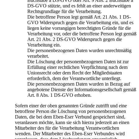
Buchstabe a DS-GVO oder Art. 9 Abs. 2 Buchstabe a
DS-GVO stützte, und es fehlt an einer anderweitigen
Rechtsgrundlage für die Verarbeitung.
Die betroffene Person legt gemäß Art. 21 Abs. 1 DS-
GVO Widerspruch gegen die Verarbeitung ein, und es
liegen keine vorrangigen berechtigten Gründe für die
Verarbeitung vor, oder die betroffene Person legt gemäß
Art. 21 Abs. 2 DS-GVO Widerspruch gegen die
Verarbeitung ein.
Die personenbezogenen Daten wurden unrechtmäßig
verarbeitet.
Die Löschung der personenbezogenen Daten ist zur
Erfüllung einer rechtlichen Verpflichtung nach dem
Unionsrecht oder dem Recht der Mitgliedstaaten
erforderlich, dem der Verantwortliche unterliegt.
Die personenbezogenen Daten wurden in Bezug auf
angebotene Dienste der Informationsgesellschaft gemäß
Art. 8 Abs. 1 DS-GVO erhoben.
Sofern einer der oben genannten Gründe zutrifft und eine
betroffene Person die Löschung von personenbezogenen
Daten, die bei dem Eben-Eser Verbund gespeichert sind,
veranlassen möchte, kann sie sich hierzu jederzeit an einen
Mitarbeiter des für die Verarbeitung Verantwortlichen
wenden. Der Mitarbeiter des Eben-Eser Verbundes wird