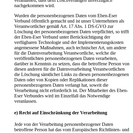
veranlassen, dass dem Löschverlangen unverzüglich
nachgekommen wird.
Wurden die personenbezogenen Daten vom Eben-Eser
Verbund öffentlich gemacht und ist unser Unternehmen als
Verantwortlicher gemäß Art. 17 Abs. 1 DS-GVO zur
Löschung der personenbezogenen Daten verpflichtet, so trifft
der Eben-Eser Verbund unter Berücksichtigung der
verfügbaren Technologie und der Implementierungskosten
angemessene Maßnahmen, auch technischer Art, um andere
für die Datenverarbeitung Verantwortliche, welche die
veröffentlichten personenbezogenen Daten verarbeiten,
darüber in Kenntnis zu setzen, dass die betroffene Person von
diesen anderen für die Datenverarbeitung Verantwortlichen
die Löschung sämtlicher Links zu diesen personenbezogenen
Daten oder von Kopien oder Replikationen dieser
personenbezogenen Daten verlangt hat, soweit die
Verarbeitung nicht erforderlich ist. Der Mitarbeiter des Eben-
Eser Verbundes wird im Einzelfall das Notwendige
veranlassen.
e) Recht auf Einschränkung der Verarbeitung
Jede von der Verarbeitung personenbezogener Daten
betroffene Person hat das vom Europäischen Richtlinien- und