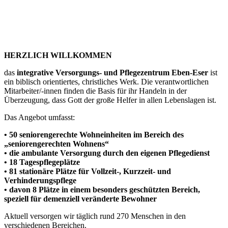
HERZLICH WILLKOMMEN
das
integrative Versorgungs- und Pflegezentrum Eben-Eser
ist
ein biblisch orientiertes, christliches Werk. Die verantwortlichen
Mitarbeiter/-innen finden die Basis für ihr Handeln in der
Überzeugung, dass Gott der große Helfer in allen Lebenslagen ist.
Das Angebot umfasst:
• 50 seniorengerechte Wohneinheiten im Bereich des
„seniorengerechten Wohnens“
• die ambulante Versorgung durch den eigenen Pflegedienst
• 18 Tagespflegeplätze
• 81 stationäre Plätze für Vollzeit-, Kurzzeit- und
Verhinderungspflege
• davon 8 Plätze in einem besonders geschützten Bereich,
speziell für demenziell veränderte Bewohner
Aktuell versorgen wir täglich rund 270 Menschen in den
verschiedenen Bereichen.