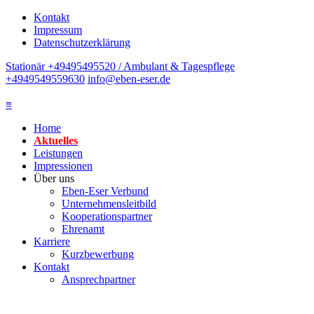
Kontakt
Impressum
Datenschutzerklärung
Stationär +49495495520 / Ambulant & Tagespflege
+4949549559630
info@eben-eser.de
≡
Home
Aktuelles
Leistungen
Impressionen
Über uns
Eben-Eser Verbund
Unternehmensleitbild
Kooperationspartner
Ehrenamt
Karriere
Kurzbewerbung
Kontakt
Ansprechpartner