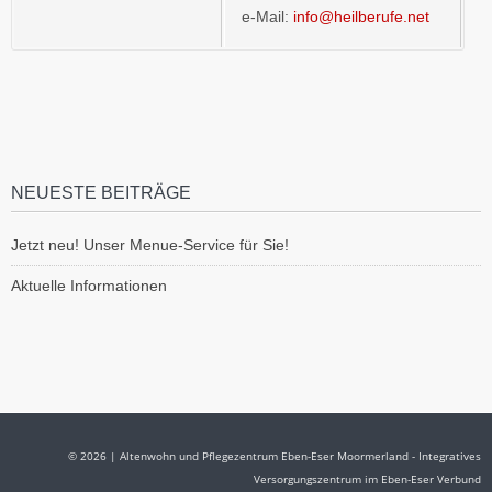
e-Mail:
info@heilberufe.net
NEUESTE BEITRÄGE
Jetzt neu! Unser Menue-Service für Sie!
Aktuelle Informationen
© 2026 | Altenwohn und Pflegezentrum Eben-Eser Moormerland - Integratives
Versorgungszentrum im Eben-Eser Verbund