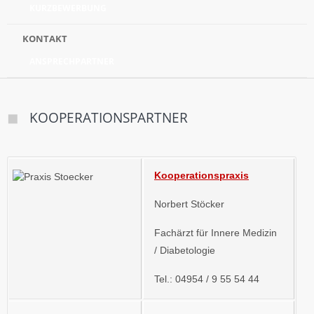
KURZBEWERBUNG
KONTAKT
ANSPRECHPARTNER
KOOPERATIONSPARTNER
Kooperationspraxis
Norbert Stöcker
Fachärzt für Innere Medizin
/
Diabetologie
Tel.: 04954 / 9 55 54 44