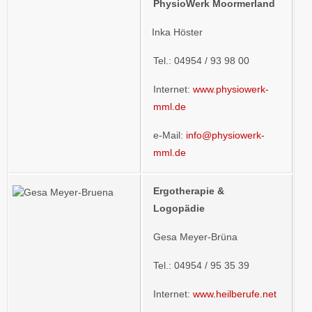
PhysioWerk Moormerland
Inka Höster
Tel.: 04954 / 93 98 00
Internet:
www.physiowerk-
mml.de
e-Mail:
info@physiowerk-
mml.de
Ergotherapie &
Logopädie
Gesa Meyer-Brüna
Tel.: 04954 / 95 35 39
Internet:
www.heilberufe.net