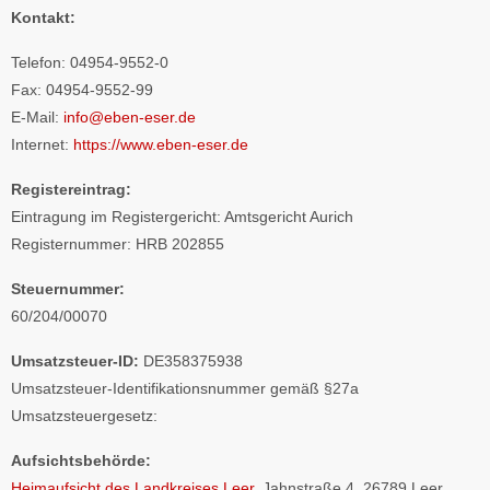
Kontakt:
Telefon: 04954-9552-0
Fax: 04954-9552-99
E-Mail:
info@eben-eser.de
Internet:
https://www.eben-eser.de
Registereintrag:
Eintragung im Registergericht: Amtsgericht Aurich
Registernummer: HRB 202855
Steuernummer:
60/204/00070
Umsatzsteuer-ID:
DE358375938
Umsatzsteuer-Identifikationsnummer gemäß §27a
Umsatzsteuergesetz:
Aufsichtsbehörde:
Heimaufsicht des Landkreises Leer,
Jahnstraße 4, 26789 Leer